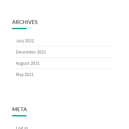
ARCHIVES
July 2022
December 2021
August 2021
May 2021
META
Log in